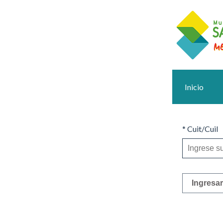
Inicio
* Cuit/Cuil